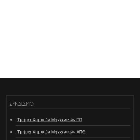
ΣΎΝΔΕΣΜΟΙ
Τμήμα Χημικών Μηχανικών ΠΠ
Τμήμα Χημικών Μηχανικών ΑΠΘ