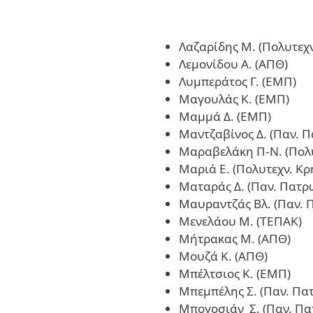
Λαζαρίδης Μ. (Πολυτεχν
Λεμονίδου Α. (ΑΠΘ)
Λυμπεράτος Γ. (ΕΜΠ)
Μαγουλάς Κ. (ΕΜΠ)
Μαμμά Δ. (ΕΜΠ)
Μαντζαβίνος Δ. (Παν. 
Μαραβελάκη Π-Ν. (Πολυ
Μαριά Ε. (Πολυτεχν. Κρ
Ματαράς Δ. (Παν. Πατρ
Μαυραντζάς Βλ. (Παν. 
Μενελάου Μ. (ΤΕΠΑΚ)
Μήτρακας Μ. (ΑΠΘ)
Μουζά Κ. (ΑΠΘ)
Μπέλτσιος Κ. (ΕΜΠ)
Μπεμπέλης Σ. (Παν. Πα
Μπογοσιάν Σ. (Παν. Πα