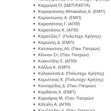
Καμμώνα Ό. (ΙΔΕΠ/ΕΚΕΤΑ)
Καραγιάννης-Μπακόλας Α. (ΕΜΠ)
Καραντώνης Α. (ΕΜΠ)
Καραπέτσας Γ. (ΑΠΘ)
Καρατάσος Κ. (ΑΠΘ)
Καρατζάς Γ. (Πολυτεχν. Κρήτης)
Καρώνης Δ. (ΕΜΠ)
Κατσαούνης Αλ. (Παν. Πατρών)
Κέννου Στ. (Παν. Πατρών)
Κικκινίδης Ε. (ΑΠΘ)
Κόλλια Κ. (ΕΜΠ)
Κολοκοτσά Δ. (Πολυτεχν. Κρήτης)
Κομνίτσας Κ. (Πολυτεχν. Κρήτης)
Κονταρίδης Δ. (Παν. Πατρών)
Κορδάτος Κ. (ΕΜΠ)
Κορνάρος Μ. (Παν. Πατρών)
Κόταλη Α. (ΑΠΘ)
Κουζούδης Δ. (Παν. Πατρών)