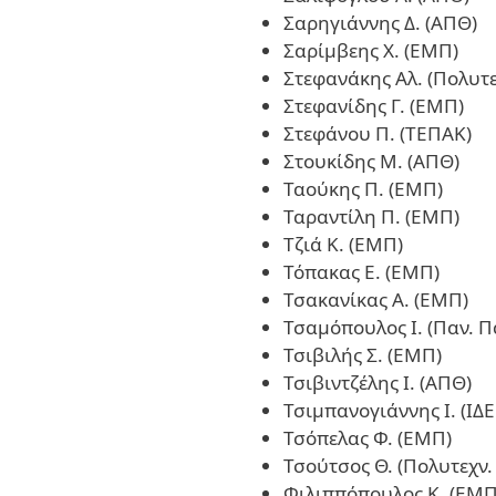
Σαρηγιάννης Δ. (ΑΠΘ)
Σαρίμβεης Χ. (ΕΜΠ)
Στεφανάκης Αλ. (Πολυτε
Στεφανίδης Γ. (ΕΜΠ)
Στεφάνου Π. (ΤΕΠΑΚ)
Στουκίδης Μ. (ΑΠΘ)
Ταούκης Π. (ΕΜΠ)
Ταραντίλη Π. (ΕΜΠ)
Τζιά Κ. (ΕΜΠ)
Τόπακας Ε. (ΕΜΠ)
Τσακανίκας Α. (ΕΜΠ)
Τσαμόπουλος Ι. (Παν. 
Τσιβιλής Σ. (ΕΜΠ)
Τσιβιντζέλης Ι. (ΑΠΘ)
Τσιμπανογιάννης Ι. (ΙΔ
Τσόπελας Φ. (ΕΜΠ)
Τσούτσος Θ. (Πολυτεχν.
Φιλιππόπουλος Κ. (ΕΜΠ