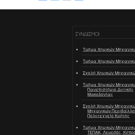
ΣΎΝΔΕΣΜΟΙ
Τμήμα Χημικών Μηχανικ
Τμήμα Χημικών Μηχανικ
Σχολή Χημικών Μηχανικ
Τμήμα Χημικών Μηχανικ
Πανεπιστήμιο Δυτικής
Μακεδονίας
Σχολή Χημικών Μηχανικώ
Μηχανικών Περιβάλλο
Πολυτεχνείο Κρήτης
Τμήμα Χημικών Μηχανικ
ΤΕΠΑΚ, Λεμεσός, Κύπρ