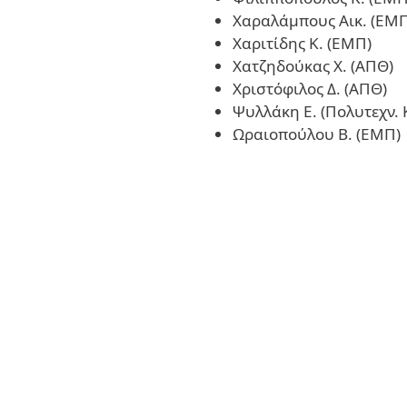
Χαραλάμπους Αικ. (ΕΜΠ
Χαριτίδης Κ. (ΕΜΠ)
Χατζηδούκας Χ. (ΑΠΘ)
Χριστόφιλος Δ. (ΑΠΘ)
Ψυλλάκη Ε. (Πολυτεχν. 
Ωραιοπούλου Β. (ΕΜΠ)