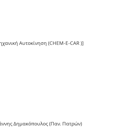
χανική Αυτοκίνηση (CHEM-E-CAR )]
άννης Δημακόπουλος (Παν. Πατρών)