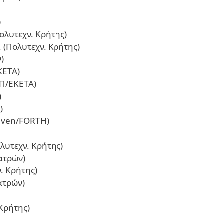
)
ολυτεχν. Κρήτης)
(Πολυτεχν. Κρήτης)
)
ΚΕΤΑ)
Π/ΕΚΕΤΑ)
)
)
uven/FORTH)
λυτεχν. Κρήτης)
ατρών)
. Κρήτης)
ατρών)
 Κρήτης)