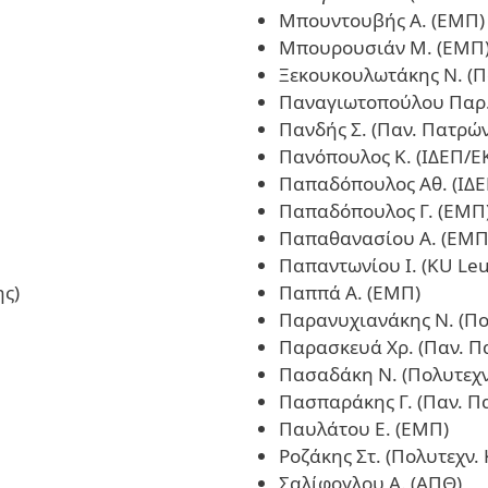
Μπουντουβής Α. (ΕΜΠ)
Μπουρουσιάν Μ. (ΕΜΠ
Ξεκουκουλωτάκης Ν. (Π
Παναγιωτοπούλου Παρ. 
Πανδής Σ. (Παν. Πατρών
Πανόπουλος Κ. (ΙΔΕΠ/Ε
Παπαδόπουλος Αθ. (ΙΔΕ
Παπαδόπουλος Γ. (ΕΜΠ
Παπαθανασίου Α. (ΕΜΠ
Παπαντωνίου Ι. (KU Le
ης)
Παππά Α. (ΕΜΠ)
Παρανυχιανάκης Ν. (Πο
Παρασκευά Χρ. (Παν. Π
Πασαδάκη Ν. (Πολυτεχν
Πασπαράκης Γ. (Παν. Π
Παυλάτου Ε. (ΕΜΠ)
Ροζάκης Στ. (Πολυτεχν.
Σαλίφογλου Α. (ΑΠΘ)