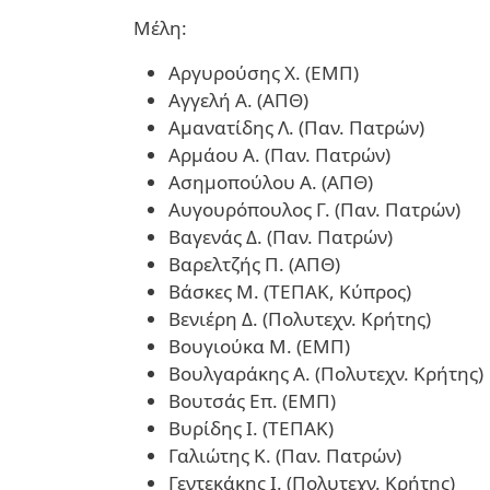
Μέλη:
Aργυρούσης Χ. (ΕΜΠ)
Αγγελή Α. (ΑΠΘ)
Αμανατίδης Λ. (Παν. Πατρών)
Αρμάου Α. (Παν. Πατρών)
Ασημοπούλου Α. (ΑΠΘ)
Αυγουρόπουλος Γ. (Παν. Πατρών)
Βαγενάς Δ. (Παν. Πατρών)
Βαρελτζής Π. (ΑΠΘ)
Βάσκες Μ. (ΤΕΠΑΚ, Κύπρος)
Βενιέρη Δ. (Πολυτεχν. Κρήτης)
Βουγιούκα Μ. (ΕΜΠ)
Βουλγαράκης Α. (Πολυτεχν. Κρήτης)
Βουτσάς Επ. (ΕΜΠ)
Βυρίδης Ι. (ΤΕΠΑΚ)
Γαλιώτης Κ. (Παν. Πατρών)
Γεντεκάκης Ι. (Πολυτεχν. Κρήτης)