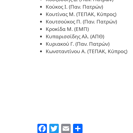
Κούκος Ι. (Παν. Πατρών)
Κουτίνας Μ. (ΤΕΠΑΚ, Κύπρος)
Κουτσούκος Π. (Παν. Πατρών)
Κροκίδα Μ. (ΕΜΠ)
Κυπαρισσίδης Αλ. (ΑΠΘ)
Κυριακού Γ. (Παν. Πατρών)
Κωνσταντίνου Α. (ΤΕΠΑΚ, Κύπρος)
Facebook
Twitter
Email
Share