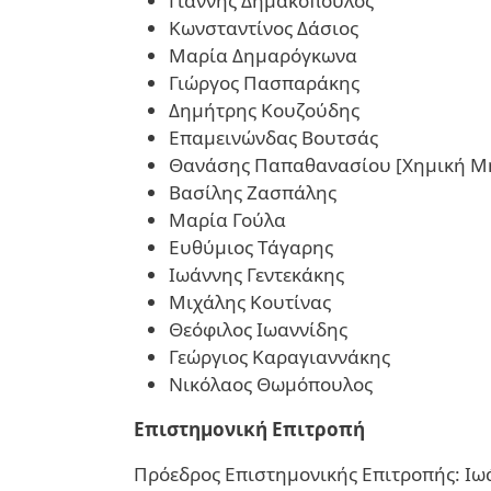
Γιάννης Δημακόπουλος
Κωνσταντίνος Δάσιος
Μαρία Δημαρόγκωνα
Γιώργος Πασπαράκης
Δημήτρης Κουζούδης
Επαμεινώνδας Βουτσάς
Θανάσης Παπαθανασίου [Χημική Μη
Βασίλης Ζασπάλης
Μαρία Γούλα
Ευθύμιος Τάγαρης
Ιωάννης Γεντεκάκης
Μιχάλης Κουτίνας
Θεόφιλος Ιωαννίδης
Γεώργιος Καραγιαννάκης
Νικόλαος Θωμόπουλος
Επιστημονική Επιτροπή
Πρόεδρος Επιστημονικής Επιτροπής: Ιω