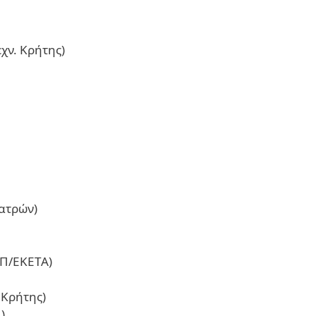
χν. Κρήτης)
Πατρών)
ΕΠ/ΕΚΕΤΑ)
 Κρήτης)
)