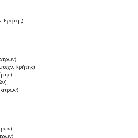
. Κρήτης)
Πατρών)
τεχν. Κρήτης)
ήτης)
ών)
Πατρών)
τρών)
τρών)