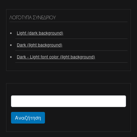
ΛΟΓΌΤΥΠΑ ΣΥΝΕΔΡΊΟΥ
Light (dark background)
Dark (light background)
Dark - Light font color (light background)
Αναζήτηση