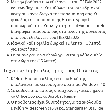
Με την βοήθεια των εθελοντών του ΠΕΣΧΜ2022
και των Τεχνικών Υπευθύνων του συνεδριακού
κέντρου κάντε έλεγχο της παρουσίασή σας
.
Ο
φάκελος της παρουσίασης θα αντιγραφεί
προσωρινά στον Υπολογιστή της αίθουσας και θα
διαγραφεί παρουσία σας στο τέλος της συνεδρίας
από τους εθελοντές του ΠΕΣΧΜ2022.
Ιδανικά κάθε ομιλία διαρκεί 12 λεπτά + 3 λεπτά
για ερωτήσεις.
Είναι αναγκαίο να ολοκληρώνεται η κάθε ομιλία
στην ώρα της (15 λεπτά).
Τεχνικές Συμβουλές προς τους Ομιλητές
Κάθε αίθουσα ομιλίας έχει τον δικό της
υπολογιστή με λειτουργικό σύστημα
Windows 10
Σε καθένα από αυτούς υπάρχουν εγκατεστημένα
το
Office 365
και το
Acrobat Reader
Ο προβολέας έχει δυνατότητα για τα ακόλουθα
μεγέθη
Widescreen (16:9)
και
Standard (4:3) [Slide