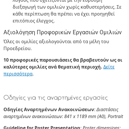
λόγους που σχετίζονται με την εύρυθμη
διεξαγωγή των ομιλιών χωρίς καθυστερήσεις. Σε
κάθε περίπτωση θα πρέπει να έχει προηγηθεί
επιτόπιος έλεγχος.
Αξιολόγηση Προφορικών Εργασιών Ομιλιών
Όλες οι ομιλίες αξιολογούνται από τα μέλη του
Προεδρείου.
10 προφορικές παρουσιάσεις θα βραβευτούν ως οι
καλύτερες ομιλίες ανά θεματική περιοχή.
Δείτε
περισσότερα
.
Οδηγίες για τις αναρτημένες εργασίες
Οδηγίες Αναρτημένων Ανακοινώσεων
:
Διαστάσεις
αναρτημένων ανακοινώσεων: 841
x 1189 mm (A0), Portrait
Guideline for Poster Presentation
:
Poster dimensions: