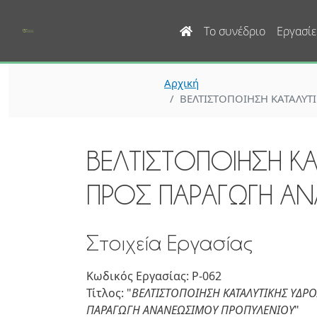
Main navigation
Το συνέδριο
Εργασίε
Αρχική
ΒΕΛΤΙΣΤΟΠΟΙΗΣΗ ΚΑΤΑΛΥ
ΒΕΛΤΙΣΤΟΠΟΙΗΣΗ Κ
ΠΡΟΣ ΠΑΡΑΓΩΓΗ Α
Στοιχεία Εργασίας
Κωδικός Εργασίας: P-062
Τίτλος: "
ΒΕΛΤΙΣΤΟΠΟΙΗΣΗ ΚΑΤΑΛΥΤΙΚΗΣ ΥΔ
ΠΑΡΑΓΩΓΗ ΑΝΑΝΕΩΣΙΜΟΥ ΠΡΟΠΥΛΕΝΙΟΥ
"