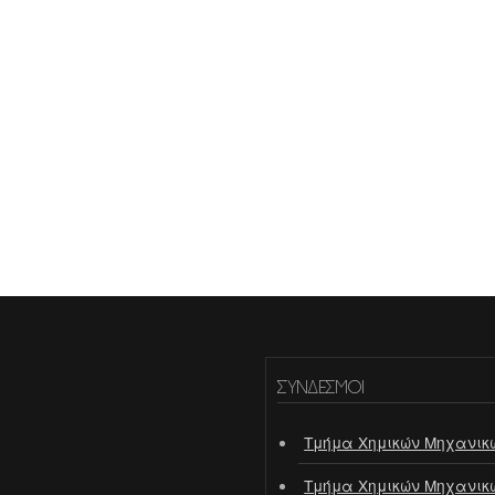
ΣΎΝΔΕΣΜΟΙ
Τμήμα Χημικών Μηχανικ
Τμήμα Χημικών Μηχανικ