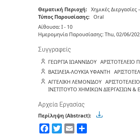
Θεματική Περιοχή:
Χημικές Διεργασίες 
Τύπος Παρουσίασης:
Oral
Αίθουσα: Ι - 10
Ημερομηνία Παρουσίασης:
Thu, 02/06/202
Συγγραφείς
ΓΕΩΡΓΙΑ
ΙΩΑΝΝΙΔΟΥ
ΑΡΙΣΤΟΤΕΛΕΙΟ 
ΒΑΣΙΛΕΙΑ-ΛΟΥΚΙΑ
ΥΦΑΝΤΗ
ΑΡΙΣΤΟΤΕ
ΑΓΓΕΛΙΚΗ
ΛΕΜΟΝΙΔΟΥ
ΑΡΙΣΤΟΤΕΛΕΙ
ΙΝΣΤΙΤΟΥΤΟ ΧΗΜΙΚΩΝ ΔΙΕΡΓΑΣΙΩΝ & Ε
Αρχεία Εργασίας
Περίληψη (Abstract):
Facebook
Twitter
Email
Share