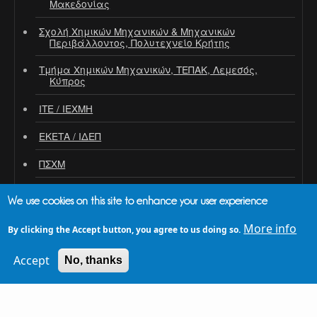
Μακεδονίας
Σχολή Χημικών Μηχανικών & Μηχανικών
Περιβάλλοντος, Πολυτεχνείο Κρήτης
Τμήμα Χημικών Μηχανικών, ΤΕΠΑΚ, Λεμεσός,
Κύπρος
ΙΤΕ / ΙΕΧΜΗ
ΕΚΕΤΑ / ΙΔΕΠ
ΠΣΧΜ
We use cookies on this site to enhance your user experience
More info
By clicking the Accept button, you agree to us doing so.
ΛΟΓΌΤΥΠΑ ΣΥΝΕΔΡΊΟΥ
Accept
No, thanks
Light (dark background)
Dark (light background)