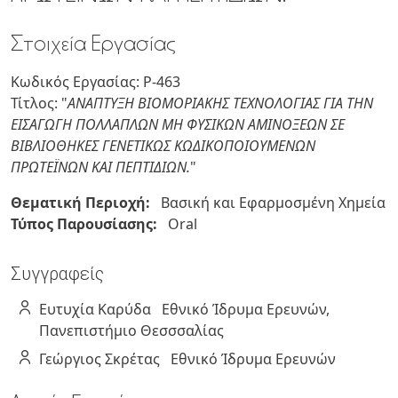
Στοιχεία Εργασίας
Κωδικός Εργασίας: P-463
Τίτλος: "
ΑΝΑΠΤΥΞΗ ΒΙΟΜΟΡΙΑΚΗΣ ΤΕΧΝΟΛΟΓΙΑΣ ΓΙΑ ΤΗΝ
ΕΙΣΑΓΩΓΗ ΠΟΛΛΑΠΛΩΝ ΜΗ ΦΥΣΙΚΩΝ ΑΜΙΝΟΞΕΩΝ ΣΕ
ΒΙΒΛΙΟΘΗΚΕΣ ΓΕΝΕΤΙΚΩΣ ΚΩΔΙΚΟΠΟΙΟΥΜΕΝΩΝ
ΠΡΩΤΕΪΝΩΝ ΚΑΙ ΠΕΠΤΙΔΙΩΝ.
"
Θεματική Περιοχή:
Βασική και Εφαρμοσμένη Χημεία
Τύπος Παρουσίασης:
Oral
Συγγραφείς
Ευτυχία
Καρύδα
Εθνικό Ίδρυμα Ερευνών,
Πανεπιστήμιο Θεσσσαλίας
Γεώργιος
Σκρέτας
Εθνικό Ίδρυμα Ερευνών