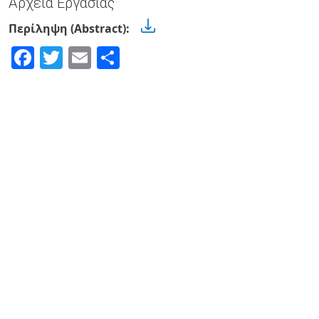
Αρχεία Εργασίας
Περίληψη (Abstract):
Facebook
Twitter
Email
Share