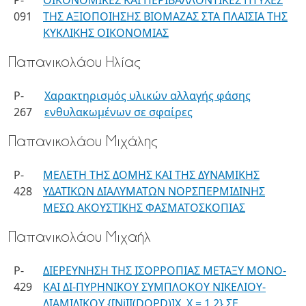
P-
ΟΙΚΟΝΟΜΙΚΕΣ ΚΑΙ ΠΕΡΙΒΑΛΛΟΝΤΙΚΕΣ ΠΤΥΧΕΣ
091
ΤΗΣ ΑΞΙΟΠΟΙΗΣΗΣ ΒΙΟΜΑΖΑΣ ΣΤΑ ΠΛΑΙΣΙΑ ΤΗΣ
ΚΥΚΛΙΚΗΣ ΟΙΚΟΝΟΜΙΑΣ
Παπανικολάου Ηλίας
P-
Χαρακτηρισμός υλικών αλλαγής φάσης
267
ενθυλακωμένων σε σφαίρες
Παπανικολάου Μιχάλης
P-
ΜΕΛΕΤΗ ΤΗΣ ΔΟΜΗΣ ΚΑΙ ΤΗΣ ΔΥΝΑΜΙΚΗΣ
428
ΥΔΑΤΙΚΩΝ ΔΙΑΛΥΜΑΤΩΝ ΝΟΡΣΠΕΡΜΙΔΙΝΗΣ
ΜΕΣΩ ΑΚΟΥΣΤΙΚΗΣ ΦΑΣΜΑΤΟΣΚΟΠΙΑΣ
Παπανικολάου Μιχαήλ
P-
ΔΙΕΡΕΥΝΗΣΗ ΤΗΣ ΙΣΟΡΡΟΠΙΑΣ ΜΕΤΑΞΥ ΜΟΝΟ-
429
ΚΑΙ ΔΙ-ΠΥΡΗΝΙΚΟΥ ΣΥΜΠΛΟΚOY ΝΙΚΕΛΙΟΥ-
ΔΙΑΜΙΔΙΚΟΥ {[NiII(DQPD)]X, X = 1,2} ΣΕ