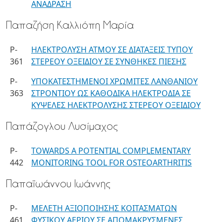
ΑΝΑΔΡΑΣΗ
Παπαζήση Καλλιόπη Μαρία
P-
ΗΛΕΚΤΡΟΛΥΣΗ ΑΤΜΟΥ ΣΕ ΔΙΑΤΑΞΕΙΣ ΤΥΠΟΥ
361
ΣΤΕΡΕΟΥ ΟΞΕΙΔΙΟΥ ΣΕ ΣΥΝΘΗΚΕΣ ΠΙΕΣΗΣ
P-
ΥΠΟΚΑΤΕΣΤΗΜΕΝΟΙ ΧΡΩΜΙΤΕΣ ΛΑΝΘΑΝΙΟΥ
363
ΣΤΡΟΝΤΙΟΥ ΩΣ ΚΑΘΟΔΙΚΑ ΗΛΕΚΤΡΟΔΙΑ ΣΕ
ΚΥΨΕΛΕΣ ΗΛΕΚΤΡΟΛΥΣΗΣ ΣΤΕΡΕΟΥ ΟΞΕΙΔΙΟΥ
Παπάζογλου Λυσίμαχος
P-
TOWARDS A POTENTIAL COMPLEMENTARY
442
MONITORING TOOL FOR OSTEOARTHRITIS
Παπαϊωάννου Ιωάννης
P-
ΜΕΛΕΤΗ ΑΞΙΟΠΟΙΗΣΗΣ ΚΟΙΤΑΣΜΑΤΩΝ
461
ΦΥΣΙΚΟΥ ΑΕΡΙΟΥ ΣΕ ΑΠΟΜΑΚΡΥΣΜΕΝΕΣ