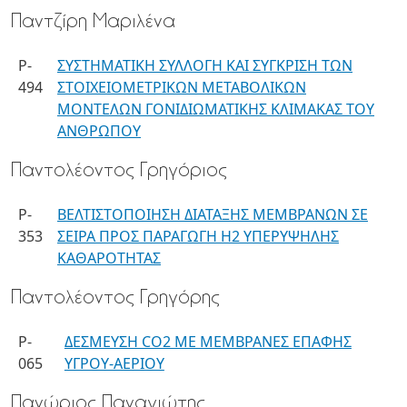
Παντζίρη Mαριλένα
P-
ΣΥΣΤΗΜΑΤΙΚΗ ΣΥΛΛΟΓΗ ΚΑΙ ΣΥΓΚΡΙΣΗ ΤΩΝ
494
ΣΤΟΙΧEΙΟΜΕΤΡΙΚΩΝ ΜΕΤΑΒΟΛΙΚΩΝ
ΜΟΝΤΕΛΩΝ ΓΟΝΙΔΙΩΜΑΤΙΚΗΣ ΚΛΙΜΑΚΑΣ ΤΟΥ
ΑΝΘΡΩΠΟΥ
Παντολέοντος Γρηγόριος
P-
ΒΕΛΤΙΣΤΟΠΟΙΗΣΗ ΔΙΑΤΑΞΗΣ ΜΕΜΒΡΑΝΩΝ ΣΕ
353
ΣΕΙΡΑ ΠΡΟΣ ΠΑΡΑΓΩΓΗ H2 ΥΠΕΡΥΨΗΛΗΣ
ΚΑΘΑΡΟΤΗΤΑΣ
Παντολέοντος Γρηγόρης
P-
ΔΕΣΜΕΥΣΗ CO2 ME ΜΕΜΒΡΑΝΕΣ ΕΠΑΦΗΣ
065
ΥΓΡΟΥ-ΑΕΡΙΟΥ
Πανώριος Παναγιώτης