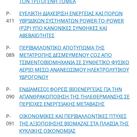
ΤΟΝ ΤΡΙΤΟΓΕΝΗ ΤΟΜΕΑ
P-
ΕΥΕΛΙΚΤΗ ΔΙΑΧΕΙΡΙΣΗ ΕΝΕΡΓΕΙΑΣ ΚΑΙ ΠΟΡΩΝ
411
ΥΒΡΙΔΙΚΩΝ ΣΥΣΤΗΜΑΤΩΝ POWER-TO-POWER
(P2P) ΥΠΟ ΚΑΝΟΝΙΚΕΣ ΣΥΝΘΗΚΕΣ ΚΑΙ
ΑΒΕΒΑΙΟΤΗΤΕΣ
P-
ΠΕΡΙΒΑΛΛΟΝΤΙΚΟ ΑΠΟΤΥΠΩΜΑ ΤΗΣ
089
ΜΕΤΑΤΡΟΠΗΣ ΔΕΣΜΕΥΜΕΝΟΥ CO2 ΑΠΟ
ΤΣΙΜΕΝΤΟΒΙΟΜΗΧΑΝΙΑ ΣΕ ΣΥΝΘΕΤΙΚΟ ΦΥΣΙΚΟ
ΑΕΡΙΟ ΜΕΣΩ ΑΝΑΝΕΩΣΙΜΟΥ ΗΛΕΚΤΡΟΛΥΤΙΚΟΥ
ΥΔΡΟΓΟΝΟΥ
P-
ΕΝΔΙΑΜΕΣΟΙ ΦΟΡΕΙΣ ΒΙΟΕΝΕΡΓΕΙΑΣ ΓΙΑ ΤΗΝ
090
ΑΠΑΝΘΡΑΚΟΠΟΙΗΣΗ ΤΗΣ ΤΗΛΕΘΕΡΜΑΝΣΗΣ ΣΕ
ΠΕΡΙΟΧΕΣ ΕΝΕΡΓΕΙΑΚΗΣ ΜΕΤΑΒΑΣΗΣ
P-
ΟΙΚΟΝΟΜΙΚΕΣ ΚΑΙ ΠΕΡΙΒΑΛΛΟΝΤΙΚΕΣ ΠΤΥΧΕΣ
091
ΤΗΣ ΑΞΙΟΠΟΙΗΣΗΣ ΒΙΟΜΑΖΑΣ ΣΤΑ ΠΛΑΙΣΙΑ ΤΗΣ
ΚΥΚΛΙΚΗΣ ΟΙΚΟΝΟΜΙΑΣ