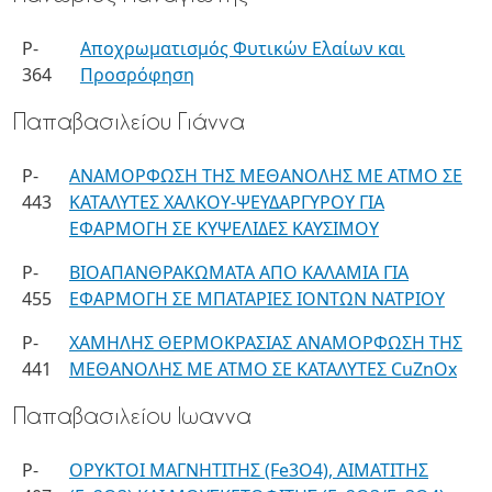
P-
Αποχρωματισμός Φυτικών Ελαίων και
364
Προσρόφηση
Παπαβασιλείου Γιάννα
P-
ΑΝΑΜΟΡΦΩΣΗ ΤΗΣ ΜΕΘΑΝΟΛΗΣ ΜΕ ΑΤΜΟ ΣΕ
443
ΚΑΤΑΛΥΤΕΣ ΧΑΛΚΟΥ-ΨΕΥΔΑΡΓΥΡΟΥ ΓΙΑ
ΕΦΑΡΜΟΓΗ ΣΕ ΚΥΨΕΛΙΔΕΣ ΚΑΥΣΙΜΟΥ
P-
ΒΙΟΑΠΑΝΘΡΑΚΩΜΑΤΑ ΑΠΟ ΚΑΛΑΜΙΑ ΓΙΑ
455
ΕΦΑΡΜΟΓΗ ΣΕ ΜΠΑΤΑΡΙΕΣ ΙΟΝΤΩΝ ΝΑΤΡΙΟΥ
P-
ΧΑΜΗΛΗΣ ΘΕΡΜΟΚΡΑΣΙΑΣ ΑΝΑΜΟΡΦΩΣΗ ΤΗΣ
441
ΜΕΘΑΝΟΛΗΣ ΜΕ ΑΤΜΟ ΣΕ ΚΑΤΑΛΥΤΕΣ CuZnΟx
Παπαβασιλείου Ιωαννα
P-
ΟΡΥΚΤΟΙ ΜΑΓΝΗΤΙΤΗΣ (Fe3O4), ΑΙΜΑΤΙΤΗΣ