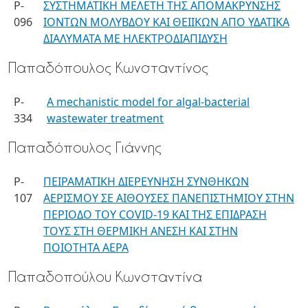
P-
ΣΥΣΤΗΜΑΤΙΚΗ ΜΕΛΕΤΗ ΤΗΣ ΑΠΟΜΑΚΡΥΝΣΗΣ
096
ΙΟΝΤΩΝ ΜΟΛΥΒΔΟΥ ΚΑΙ ΘΕΙΙΚΩΝ ΑΠΟ ΥΔΑΤΙΚΑ
ΔΙΑΛΥΜΑΤΑ ΜΕ ΗΛΕΚΤΡΟΔΙΑΠΙΔΥΣΗ
Παπαδόπουλος Κωνσταντίνος
P-
A mechanistic model for algal-bacterial
334
wastewater treatment
Παπαδόπουλος Γιάννης
P-
ΠΕΙΡΑΜΑΤΙΚΗ ΔΙΕΡΕΥΝΗΣΗ ΣΥΝΘΗΚΩΝ
107
ΑΕΡΙΣΜΟΥ ΣΕ ΑΙΘΟΥΣΕΣ ΠΑΝΕΠΙΣΤΗΜΙΟΥ ΣΤΗΝ
ΠΕΡΙΟΔΟ ΤΟΥ COVID-19 ΚΑΙ ΤΗΣ ΕΠΙΔΡΑΣΗ
ΤΟΥΣ ΣΤΗ ΘΕΡΜΙΚΗ ΑΝΕΣΗ ΚΑΙ ΣΤΗΝ
ΠΟΙΟΤΗΤΑ ΑΕΡΑ
Παπαδοπούλου Κωνσταντίνα