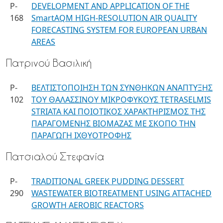
P-
DEVELOPMENT AND APPLICATION OF THE
168
SmartAQM HIGH-RESOLUTION AIR QUALITY
FORECASTING SYSTEM FOR EUROPEAN URBAN
AREAS
Πατρινού Βασιλική
P-
ΒΕΛΤΙΣΤΟΠΟΙΗΣΗ ΤΩΝ ΣΥΝΘΗΚΩΝ ΑΝΑΠΤΥΞΗΣ
102
ΤΟΥ ΘΑΛΑΣΣΙΝΟΥ ΜΙΚΡΟΦΥΚΟΥΣ TETRASELMIS
STRIATA KAI ΠΟΙΟΤΙΚΟΣ ΧΑΡΑΚΤΗΡΙΣΜΟΣ ΤΗΣ
ΠΑΡΑΓΟΜΕΝΗΣ ΒΙΟΜΑΖΑΣ ΜΕ ΣΚΟΠΟ ΤΗΝ
ΠΑΡΑΓΩΓΗ ΙΧΘΥΟΤΡΟΦΗΣ
Πατσιαλού Στεφανία
P-
TRADITIONAL GREEK PUDDING DESSERT
290
WASTEWATER BIOTREATMENT USING ATTACHED
GROWTH AEROBIC REACTORS