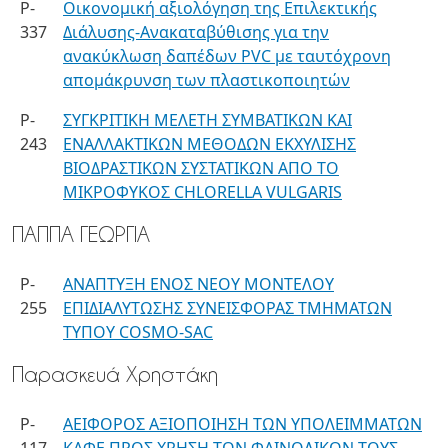
P-
Οικονομική αξιολόγηση της Επιλεκτικής
337
Διάλυσης-Ανακαταβύθισης για την
ανακύκλωση δαπέδων PVC με ταυτόχρονη
απομάκρυνση των πλαστικοποιητών
P-
ΣΥΓΚΡΙΤΙΚΗ ΜΕΛΕΤΗ ΣΥΜΒΑΤΙΚΩΝ ΚΑΙ
243
ΕΝΑΛΛΑΚΤΙΚΩΝ ΜΕΘΟΔΩΝ ΕΚΧΥΛΙΣΗΣ
ΒΙΟΔΡΑΣΤΙΚΩΝ ΣΥΣΤΑΤΙΚΩΝ ΑΠΟ ΤΟ
ΜΙΚΡΟΦΥΚΟΣ CHLORELLA VULGARIS
ΠΑΠΠΑ ΓΕΩΡΓΙΑ
P-
ΑΝΑΠΤΥΞΗ ΕΝΟΣ ΝΕΟΥ ΜΟΝΤΕΛΟΥ
255
ΕΠΙΔΙΑΛΥΤΩΣΗΣ ΣΥΝΕΙΣΦΟΡΑΣ ΤΜΗΜΑΤΩΝ
ΤΥΠΟΥ COSMO-SAC
Παρασκευά Χρηστάκη
P-
ΑΕΙΦΟΡΟΣ ΑΞΙΟΠΟΙΗΣΗ ΤΩΝ ΥΠΟΛΕΙΜΜΑΤΩΝ