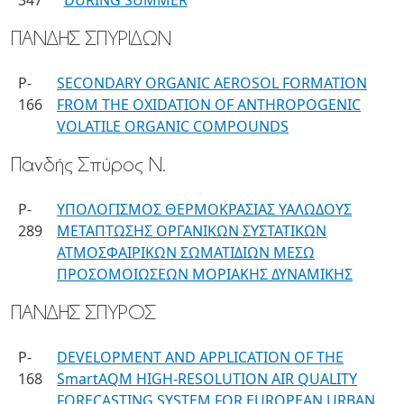
347
DURING SUMMER
ΠΑΝΔΗΣ ΣΠΥΡΙΔΩΝ
P-
SECONDARY ORGANIC AEROSOL FORMATION
166
FROM THE OXIDATION OF ANTHROPOGENIC
VOLATILE ORGANIC COMPOUNDS
Πανδής Σπύρος Ν.
P-
ΥΠΟΛΟΓΙΣΜΟΣ ΘΕΡΜΟΚΡΑΣΙΑΣ ΥΑΛΩΔΟΥΣ
289
ΜΕΤΑΠΤΩΣΗΣ ΟΡΓΑΝΙΚΩΝ ΣΥΣΤΑΤΙΚΩΝ
ΑΤΜΟΣΦΑΙΡΙΚΩΝ ΣΩΜΑΤΙΔΙΩΝ ΜΕΣΩ
ΠΡΟΣΟΜΟΙΩΣΕΩΝ ΜΟΡΙΑΚΗΣ ΔΥΝΑΜΙΚΗΣ
ΠΑΝΔΗΣ ΣΠΥΡΟΣ
P-
DEVELOPMENT AND APPLICATION OF THE
168
SmartAQM HIGH-RESOLUTION AIR QUALITY
FORECASTING SYSTEM FOR EUROPEAN URBAN