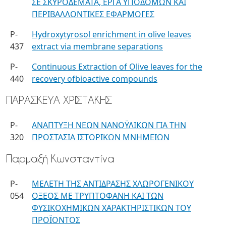
ΣΕ ΣΚΥΡΟΔΕΜΑΤΑ, ΕΡΓΑ ΥΠΟΔΟΜΩΝ ΚΑΙ
ΠΕΡΙΒΑΛΛΟΝΤΙΚΕΣ ΕΦΑΡΜΟΓΕΣ
P-
Hydroxytyrosol enrichment in olive leaves
437
extract via membrane separations
P-
Continuous Extraction of Olive leaves for the
440
recovery ofbioactive compounds
ΠΑΡΑΣΚΕΥΑ ΧΡΙΣΤΑΚΗΣ
P-
ΑΝΑΠΤΥΞΗ ΝΕΩΝ ΝΑΝΟΫΛΙΚΩΝ ΓΙΑ ΤΗΝ
320
ΠΡΟΣΤΑΣΙΑ ΙΣΤΟΡΙΚΩΝ ΜΝΗΜΕΙΩΝ
Παρμαξή Κωνσταντίνα
P-
ΜΕΛΕΤΗ ΤΗΣ ΑΝΤΙΔΡΑΣΗΣ ΧΛΩΡΟΓΕΝΙΚΟΥ
054
ΟΞΕΟΣ ΜΕ ΤΡΥΠΤΟΦΑΝΗ ΚΑΙ ΤΩΝ
ΦΥΣΙΚΟΧΗΜΙΚΩΝ ΧΑΡΑΚΤΗΡΙΣΤΙΚΩΝ ΤΟΥ
ΠΡΟΪΟΝΤΟΣ