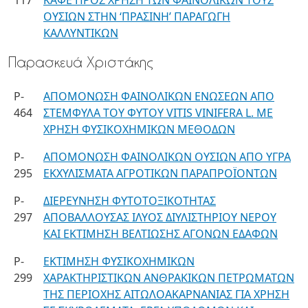
117
ΚΑΦΕ ΠΡΟΣ ΧΡΗΣΗ ΤΩΝ ΦΑΙΝΟΛΙΚΩΝ ΤΟΥΣ
ΟΥΣΙΩΝ ΣΤΗN ‘ΠΡΑΣΙΝΗ’ ΠΑΡΑΓΩΓΗ
ΚΑΛΛΥΝΤΙΚΩΝ
Παρασκευά Χριστάκης
P-
ΑΠΟΜΟΝΩΣΗ ΦΑΙΝΟΛΙΚΩΝ ΕNΩΣΕΩΝ ΑΠΟ
464
ΣΤΕΜΦΥΛΑ ΤΟΥ ΦΥΤΟΥ VITIS VINIFERA L. ΜΕ
ΧΡΗΣΗ ΦΥΣΙΚΟΧΗΜΙΚΩΝ ΜΕΘΟΔΩΝ
P-
ΑΠΟΜΟΝΩΣΗ ΦΑΙΝΟΛΙΚΩΝ ΟΥΣΙΩΝ ΑΠΟ ΥΓΡΑ
295
ΕΚΧΥΛΙΣΜΑΤΑ ΑΓΡΟΤΙΚΩΝ ΠΑΡΑΠΡΟΪΟΝΤΩΝ
P-
ΔΙΕΡΕΥΝΗΣΗ ΦΥΤΟΤΟΞΙΚΟΤΗΤΑΣ
297
ΑΠΟΒΑΛΛΟΥΣΑΣ ΙΛΥΟΣ ΔΙΥΛΙΣΤΗΡΙΟΥ ΝΕΡΟΥ
ΚΑΙ ΕΚΤΙΜΗΣΗ ΒΕΛΤΙΩΣΗΣ ΑΓΟΝΩΝ ΕΔΑΦΩΝ
P-
ΕΚΤΙΜΗΣΗ ΦΥΣΙΚΟΧΗΜΙΚΩΝ
299
ΧΑΡΑΚΤΗΡΙΣΤΙΚΩΝ ΑΝΘΡΑΚΙΚΩΝ ΠΕΤΡΩΜΑΤΩΝ
ΤΗΣ ΠΕΡΙΟΧΗΣ ΑΙΤΩΛΟΑΚΑΡΝΑΝΙΑΣ ΓΙΑ ΧΡΗΣΗ