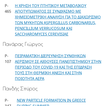
P-
Η ΧΡΗΣΗ ΤΟΥ ΠΤΗΤΙΚΟΥ ΜΕΤΑΒΟΛΙΚΟΥ
465
ΑΠΟΤΥΠΩΜΑΤΟΣ ΣΕ ΣΥΝΔΥΑΣΜΟ ΜΕ
ΧΗΜΕΙΟΜΕΤΡΙΚΗ ΑΝΑΛΥΣΗ ΓΙΑ ΤΟ ΔΙΑΧΩΡΙΣΜΟ
ΤΩΝ ΜΥΚΗΤΩΝ ASPERGILLUS CARBONARIUS,
PENICILLIUM VERRUCOSUM ΚΑΙ
SACCHAROMYCES CEREVISIAE
Πανάρας Γιώργος
P-
ΠΕΙΡΑΜΑΤΙΚΗ ΔΙΕΡΕΥΝΗΣΗ ΣΥΝΘΗΚΩΝ
107
ΑΕΡΙΣΜΟΥ ΣΕ ΑΙΘΟΥΣΕΣ ΠΑΝΕΠΙΣΤΗΜΙΟΥ ΣΤΗΝ
ΠΕΡΙΟΔΟ ΤΟΥ COVID-19 ΚΑΙ ΤΗΣ ΕΠΙΔΡΑΣΗ
ΤΟΥΣ ΣΤΗ ΘΕΡΜΙΚΗ ΑΝΕΣΗ ΚΑΙ ΣΤΗΝ
ΠΟΙΟΤΗΤΑ ΑΕΡΑ
Πανδής Σπύρος
P-
NEW PARTICLE FORMATION IN GREECE