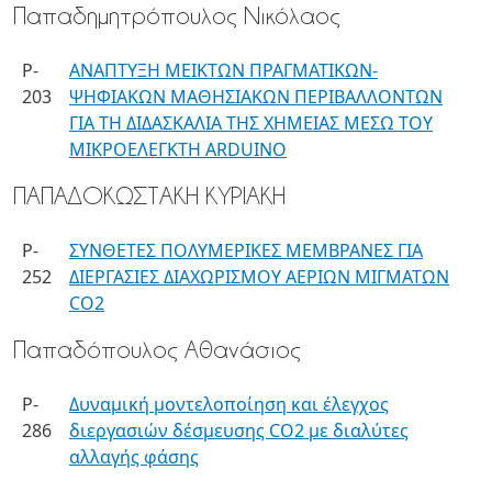
Παπαδημητρόπουλος Νικόλαος
P-
ΑΝΑΠΤΥΞΗ ΜΕΙΚΤΩΝ ΠΡΑΓΜΑΤΙΚΩΝ-
203
ΨΗΦΙΑΚΩΝ ΜΑΘΗΣΙΑΚΩΝ ΠΕΡΙΒΑΛΛΟΝΤΩΝ
ΓΙΑ ΤΗ ΔΙΔΑΣΚΑΛΙΑ ΤΗΣ ΧΗΜΕΙΑΣ ΜΕΣΩ ΤΟΥ
ΜΙΚΡΟΕΛΕΓΚΤΗ ARDUINO
ΠΑΠΑΔΟΚΩΣΤΑΚΗ ΚΥΡΙΑΚΗ
P-
ΣΥΝΘΕΤΕΣ ΠΟΛΥΜΕΡΙΚΕΣ ΜΕΜΒΡΑΝΕΣ ΓΙΑ
252
ΔΙΕΡΓΑΣΙΕΣ ΔΙΑΧΩΡΙΣΜΟΥ ΑΕΡΙΩΝ ΜΙΓΜΑΤΩΝ
CO2
Παπαδόπουλος Αθανάσιος
P-
Δυναμική μοντελοποίηση και έλεγχος
286
διεργασιών δέσμευσης CO2 με διαλύτες
αλλαγής φάσης