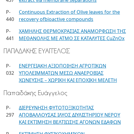
437
extract via membrane separations
P-
Continuous Extraction of Olive leaves for the
440
recovery ofbioactive compounds
P-
ΧΑΜΗΛΗΣ ΘΕΡΜΟΚΡΑΣΙΑΣ ΑΝΑΜΟΡΦΩΣΗ ΤΗΣ
441
ΜΕΘΑΝΟΛΗΣ ΜΕ ΑΤΜΟ ΣΕ ΚΑΤΑΛΥΤΕΣ CuZnΟx
ΠΑΠΑΔΑΚΗΣ ΕΥΑΓΓΕΛΟΣ
P-
EΝΕΡΓΕΙΑΚΗ ΑΞΙΟΠΟΙΗΣΗ ΑΓΡΟΤΙΚΩΝ
032
ΥΠΟΛΕΙΜΜΑΤΩΝ ΜΕΣΩ ΑΝΑΕΡΟΒΙΑΣ
ΧΩΝΕΥΣΗΣ – ΧΩΡΙΚΗ ΚΑΙ ΕΠΟΧΙΚΗ ΜΕΛΕΤΗ
Παπαδάκης Ευάγγελος
P-
ΔΙΕΡΕΥΝΗΣΗ ΦΥΤΟΤΟΞΙΚΟΤΗΤΑΣ
297
ΑΠΟΒΑΛΛΟΥΣΑΣ ΙΛΥΟΣ ΔΙΥΛΙΣΤΗΡΙΟΥ ΝΕΡΟΥ
ΚΑΙ ΕΚΤΙΜΗΣΗ ΒΕΛΤΙΩΣΗΣ ΑΓΟΝΩΝ ΕΔΑΦΩΝ