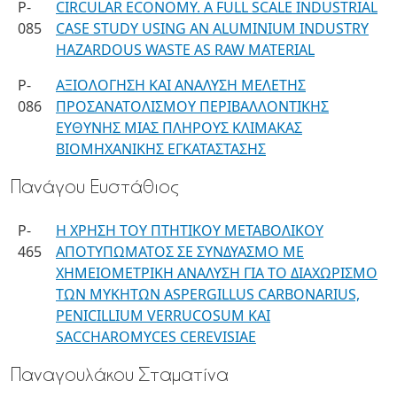
P-
CIRCULAR ECONOMY. A FULL SCALE INDUSTRIAL
085
CASE STUDY USING AN ALUMINIUM INDUSTRY
HAZARDOUS WASTE AS RAW MATERIAL
P-
ΑΞΙΟΛΟΓΗΣΗ ΚΑΙ ΑΝΑΛΥΣΗ MEΛΕΤΗΣ
086
ΠΡΟΣΑΝΑΤΟΛΙΣΜΟΥ ΠΕΡΙΒΑΛΛΟΝΤΙΚΗΣ
ΕΥΘΥΝΗΣ ΜΙΑΣ ΠΛΗΡΟΥΣ ΚΛΙΜΑΚΑΣ
ΒΙΟΜΗΧΑΝΙΚΗΣ ΕΓΚΑΤΑΣΤΑΣΗΣ
Πανάγου Ευστάθιος
P-
Η ΧΡΗΣΗ ΤΟΥ ΠΤΗΤΙΚΟΥ ΜΕΤΑΒΟΛΙΚΟΥ
465
ΑΠΟΤΥΠΩΜΑΤΟΣ ΣΕ ΣΥΝΔΥΑΣΜΟ ΜΕ
ΧΗΜΕΙΟΜΕΤΡΙΚΗ ΑΝΑΛΥΣΗ ΓΙΑ ΤΟ ΔΙΑΧΩΡΙΣΜΟ
ΤΩΝ ΜΥΚΗΤΩΝ ASPERGILLUS CARBONARIUS,
PENICILLIUM VERRUCOSUM ΚΑΙ
SACCHAROMYCES CEREVISIAE
Παναγουλάκου Σταματίνα