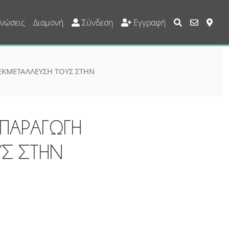
User Account Custom
νώσεις
Διαμονή
Σύνδεση
Εγγραφή
ΕΚΜΕΤΑΛΛΕΥΣΗ ΤΟΥΣ ΣΤΗΝ
 ΠΑΡΑΓΩΓΗ
ΥΣ ΣΤΗΝ