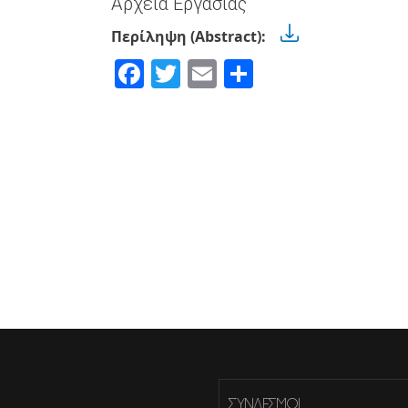
Αρχεία Εργασίας
Περίληψη (Abstract):
Facebook
Twitter
Email
Share
ΣΎΝΔΕΣΜΟΙ