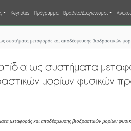
Skip to main content
ς
Keynotes
Πρόγραμμα
Βραβεία/Διαγωνισμοί
Ανακοι
ως συστήματα μεταφοράς και αποδέσμευσης βιοδραστικών μο
τίδια ως συστήματα μεταφ
αστικών μορίων φυσικών πρ
ματα μεταφοράς και αποδέσμευσης βιοδραστικών μορίων φυσι