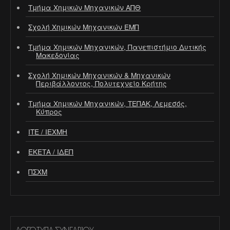
Τμήμα Χημικών Μηχανικών ΑΠΘ
Σχολή Χημικών Μηχανικών ΕΜΠ
Τμήμα Χημικών Μηχανικών, Πανεπιστήμιο Δυτικής
Μακεδονίας
Σχολή Χημικών Μηχανικών & Μηχανικών
Περιβάλλοντος, Πολυτεχνείο Κρήτης
Τμήμα Χημικών Μηχανικών, ΤΕΠΑΚ, Λεμεσός,
Κύπρος
ΙΤΕ / ΙΕΧΜΗ
ΕΚΕΤΑ / ΙΔΕΠ
ΠΣΧΜ