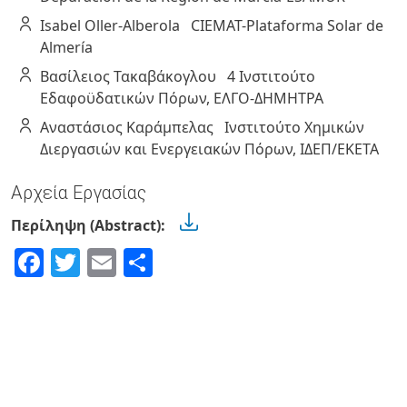
Isabel
Oller-Alberola
CIEMAT-Plataforma Solar de
Almería
Βασίλειος
Τακαβάκογλου
4 Ινστιτούτο
Εδαφοϋδατικών Πόρων, ΕΛΓΟ-ΔΗΜΗΤΡΑ
Αναστάσιος
Καράμπελας
Ινστιτούτο Χημικών
Διεργασιών και Ενεργειακών Πόρων, ΙΔΕΠ/EKETA
Αρχεία Εργασίας
Περίληψη (Abstract):
Facebook
Twitter
Email
Share