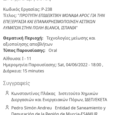
Κωδικός Εργασίας: P-238
Τίτλος: "
ΠΡΟΤΥΠΗ ΕΠΙΔΕΙΚΤΙΚΗ ΜΟΝΑΔΑ APOC ΓΙΑ ΤΗΝ
ΕΠΕΞΕΡΓΑΣΙΑ ΚΑΙ ΕΠΑΝΑΧΡΗΣΙΜΟΠΟΙΗΣΗ ΑΣΤΙΚΩΝ
ΛΥΜΑΤΩΝ ΣΤΗΝ ΠΟΛΗ BLANCA, ΙΣΠΑΝΙΑ
"
Θεματική Περιοχή:
Τεχνολογίες μείωσης και
αξιοποίησης αποβλήτων
Τύπος Παρουσίασης:
Oral
Αίθουσα: Ι - 11
Ημερομηνία Παρουσίασης:
Sat, 04/06/2022
-
18:00
,
Διάρκεια: 15 minutes
Συγγραφείς
Κωνσταντίνος
Πλάκας
Ινστιτούτο Χημικών
Διεργασιών και Ενεργειακών Πόρων, ΙΔΕΠ/EKETA
Pedro
Simón Andreu
Entidad de Saneamiento y
Depuración de la Región de Murcia-ESAMUR