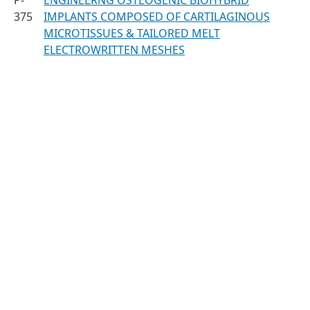
P-
ENGINEERNG OSTEOGENIC BIOHYBRID
375
IMPLANTS COMPOSED OF CARTILAGINOUS
MICROTISSUES & TAILORED MELT
ELECTROWRITTEN MESHES