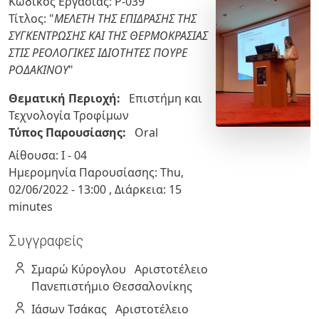
Κωδικός Εργασίας: P-039
Τίτλος: "
ΜΕΛΕΤΗ ΤΗΣ ΕΠΙΔΡΑΣΗΣ ΤΗΣ
ΣΥΓΚΕΝΤΡΩΣΗΣ ΚΑΙ ΤΗΣ ΘΕΡΜΟΚΡΑΣΙΑΣ
ΣΤΙΣ ΡΕΟΛΟΓΙΚΕΣ ΙΔΙΟΤΗΤΕΣ ΠΟΥΡΕ
ΡΟΔΑΚΙΝΟΥ
"
Θεματική Περιοχή:
Επιστήμη και
Τεχνολογία Τροφίμων
Τύπος Παρουσίασης:
Oral
Αίθουσα: Ι - 04
Ημερομηνία Παρουσίασης:
Thu,
02/06/2022
-
13:00
, Διάρκεια: 15
minutes
Συγγραφείς
Σμαρώ
Κύρογλου
Αριστοτέλειο
Πανεπιστήμιο Θεσσαλονίκης
Ιάσων
Τσάκας
Αριστοτέλειο