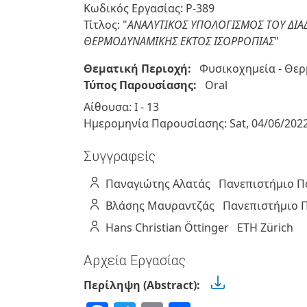
Κωδικός Εργασίας: P-389
Τίτλος: "
ΑΝΑΛΥΤΙΚΟΣ ΥΠΟΛΟΓΙΣΜΟΣ ΤΟΥ ΔΙΑΔ
ΘΕΡΜΟΔΥΝΑΜΙΚΗΣ ΕΚΤΟΣ ΙΣΟΡΡΟΠΙΑΣ
"
Θεματική Περιοχή:
Φυσικοχημεία - Θε
Τύπος Παρουσίασης:
Oral
Αίθουσα: Ι - 13
Ημερομηνία Παρουσίασης:
Sat, 04/06/202
Συγγραφείς
Παναγιώτης
Αλατάς
Πανεπιστήμιο 
Βλάσης
Μαυραντζάς
Πανεπιστήμιο Π
Hans Christian
Öttinger
ETH Zürich
Αρχεία Εργασίας
Περίληψη (Abstract):