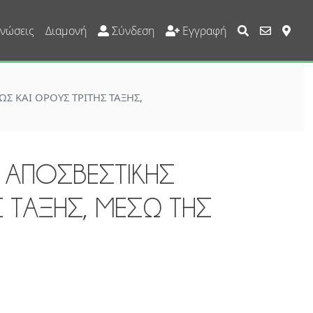
User Account Custom
νώσεις
Διαμονή
Σύνδεση
Εγγραφή
Σ ΚΑΙ ΟΡΟΥΣ ΤΡΙΤΗΣ ΤΑΞΗΣ,
 ΑΠΟΣΒΕΣΤΙΚΗΣ
Σ ΤΑΞΗΣ, ΜΕΣΩ ΤΗΣ