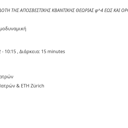
ΟΤΗ ΤΗΣ ΑΠΟΣΒΕΣΤΙΚΗΣ ΚΒΑΝΤΙΚΗΣ ΘΕΩΡΙΑΣ φ^4 ΕΩΣ ΚΑΙ ΟΡΟ
ρμοδυναμική
2
-
10:15
, Διάρκεια: 15 minutes
Πατρών
ατρών & ETH Zürich