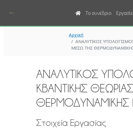
Main navigation
Το συνέδριο
Εργασίε
Αρχική
ΑΝΑΛΥΤΙΚΟΣ ΥΠΟΛΟΓΙΣΜΟΣ 
ΜΕΣΩ ΤΗΣ ΘΕΡΜΟΔΥΝΑΜΙΚΗΣ
ΑΝΑΛΥΤΙΚΟΣ ΥΠΟΛΟ
ΚΒΑΝΤΙΚΗΣ ΘΕΩΡΙΑΣ
ΘΕΡΜΟΔΥΝΑΜΙΚΗΣ 
Στοιχεία Εργασίας