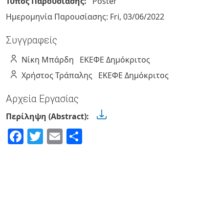
Τύπος Παρουσίασης:
Poster
Ημερομηνία Παρουσίασης:
Fri, 03/06/2022
Συγγραφείς
Νίκη
Μπάρδη
ΕΚΕΦΕ Δημόκριτος
Χρήστος
Τράπαλης
ΕΚΕΦΕ Δημόκριτος
Αρχεία Εργασίας
Περίληψη (Abstract):
Facebook
Twitter
Email
Share