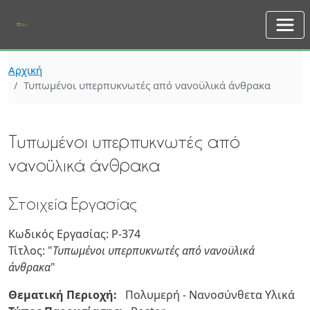
Skip to main content
Αρχική
Τυπωμένοι υπερπυκνωτές από νανοϋλικά άνθρακα
Τυπωμένοι υπερπυκνωτές από
νανοϋλικά άνθρακα
Στοιχεία Εργασίας
Κωδικός Εργασίας: P-374
Τίτλος: "
Τυπωμένοι υπερπυκνωτές από νανοϋλικά
άνθρακα
"
Θεματική Περιοχή:
Πολυμερή - Νανοσύνθετα Υλικά