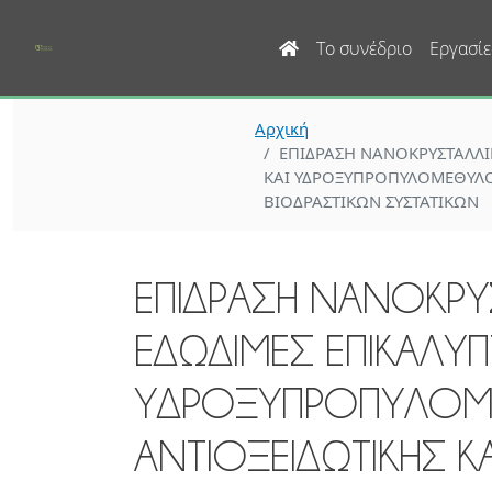
Main navigation
Το συνέδριο
Εργασίε
Αρχική
ΕΠΙΔΡΑΣΗ ΝΑΝΟΚΡΥΣΤΑΛΛΙ
ΚΑΙ ΥΔΡΟΞΥΠΡΟΠΥΛΟΜΕΘΥΛΟΚ
ΒΙΟΔΡΑΣΤΙΚΩΝ ΣΥΣΤΑΤΙΚΩΝ
ΕΠΙΔΡΑΣΗ ΝΑΝΟΚΡΥΣ
ΕΔΩΔΙΜΕΣ ΕΠΙΚΑΛΥΠ
ΥΔΡΟΞΥΠΡΟΠΥΛΟΜΕ
ΑΝΤΙΟΞΕΙΔΩΤΙΚΗΣ Κ