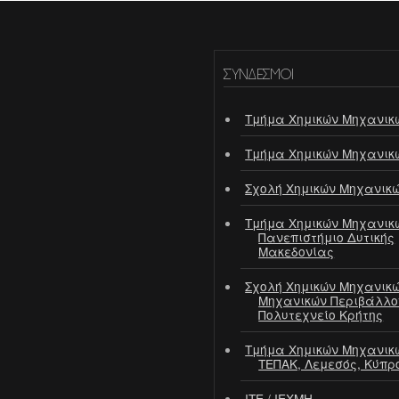
ΣΎΝΔΕΣΜΟΙ
Τμήμα Χημικών Μηχανικ
Τμήμα Χημικών Μηχανικ
Σχολή Χημικών Μηχανικ
Τμήμα Χημικών Μηχανικ
Πανεπιστήμιο Δυτικής
Μακεδονίας
Σχολή Χημικών Μηχανικώ
Μηχανικών Περιβάλλο
Πολυτεχνείο Κρήτης
Τμήμα Χημικών Μηχανικ
ΤΕΠΑΚ, Λεμεσός, Κύπρ
ΙΤΕ / ΙΕΧΜΗ