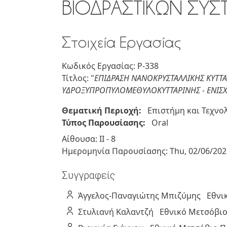
ΒΙΟΔΡΑΣΤΙΚΩΝ ΣΥΣ
Στοιχεία Εργασίας
Κωδικός Εργασίας: P-338
Τίτλος: "
ΕΠΙΔΡΑΣΗ ΝΑΝΟΚΡΥΣΤΑΛΛΙΚΗΣ ΚΥΤΤΑ
ΥΔΡΟΞΥΠΡΟΠΥΛΟΜΕΘΥΛΟΚΥΤΤΑΡΙΝΗΣ - ΕΝΙΣΧΥ
Θεματική Περιοχή:
Επιστήμη και Τεχνο
Τύπος Παρουσίασης:
Oral
Αίθουσα: ΙΙ - 8
Ημερομηνία Παρουσίασης:
Thu, 02/06/202
Συγγραφείς
Άγγελος-Παναγιώτης
Μπιζύμης
Εθνι
Στυλιανή
Καλαντζή
Εθνικό Μετσόβιο