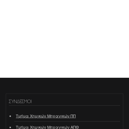
ΣΎΝΔΕΣΜΟΙ
Τμήμα Χημικών Μηχανικών ΠΠ
Τμήμα Χημικών Μηχανικών ΑΠΘ