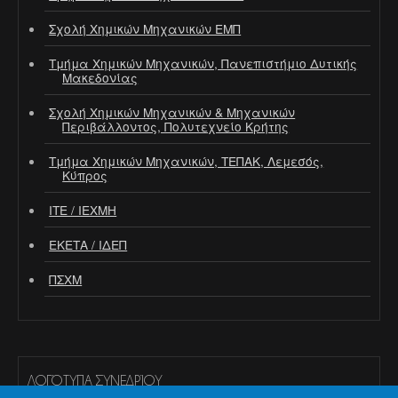
Σχολή Χημικών Μηχανικών ΕΜΠ
Τμήμα Χημικών Μηχανικών, Πανεπιστήμιο Δυτικής
Μακεδονίας
Σχολή Χημικών Μηχανικών & Μηχανικών
Περιβάλλοντος, Πολυτεχνείο Κρήτης
Τμήμα Χημικών Μηχανικών, ΤΕΠΑΚ, Λεμεσός,
Κύπρος
ΙΤΕ / ΙΕΧΜΗ
ΕΚΕΤΑ / ΙΔΕΠ
ΠΣΧΜ
ΛΟΓΌΤΥΠΑ ΣΥΝΕΔΡΊΟΥ